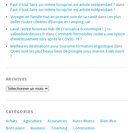
Faut-il tout faire soi-même lorsqu’on est artiste indépendant ?
dans
Faut-il tout faire soi-même lorsqu’on est artiste indépendant ?
Voyager en famille tout en prenant soin de sa santé
dans
Les plus
belles routes côtières d’Europe en camping-car
Laval : Votre Nouveau Hub de Croissance Économique ! | cc-
valleeduvicdessos.fr
dans
Comment l’immobilier restera une option
d’investissement sûre après le COVID-19 ?
Meilleures destinations pour tourisme formation linguistique
dans
Quels sont les plus beaux lieux de plongée sous-marine à découvrir
?
ARCHIVES
Archives
CATÉGORIES
Achats
Agriculture
Assurances
Autos Motos
Bien-être
Bons plans
Business
Coaching
Construction