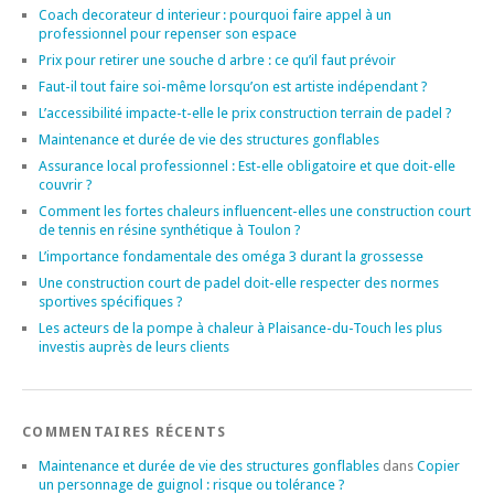
Coach decorateur d interieur : pourquoi faire appel à un
professionnel pour repenser son espace
Prix pour retirer une souche d arbre : ce qu’il faut prévoir
Faut-il tout faire soi-même lorsqu’on est artiste indépendant ?
L’accessibilité impacte-t-elle le prix construction terrain de padel ?
Maintenance et durée de vie des structures gonflables
Assurance local professionnel : Est-elle obligatoire et que doit-elle
couvrir ?
Comment les fortes chaleurs influencent-elles une construction court
de tennis en résine synthétique à Toulon ?
L’importance fondamentale des oméga 3 durant la grossesse
Une construction court de padel doit-elle respecter des normes
sportives spécifiques ?
Les acteurs de la pompe à chaleur à Plaisance-du-Touch les plus
investis auprès de leurs clients
COMMENTAIRES RÉCENTS
Maintenance et durée de vie des structures gonflables
dans
Copier
un personnage de guignol : risque ou tolérance ?