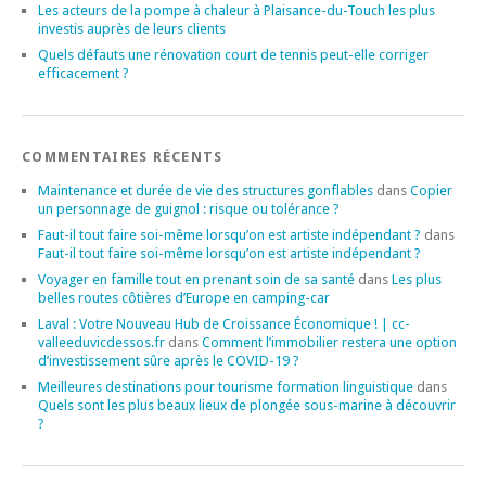
Les acteurs de la pompe à chaleur à Plaisance-du-Touch les plus
investis auprès de leurs clients
Quels défauts une rénovation court de tennis peut-elle corriger
efficacement ?
COMMENTAIRES RÉCENTS
Maintenance et durée de vie des structures gonflables
dans
Copier
un personnage de guignol : risque ou tolérance ?
Faut-il tout faire soi-même lorsqu’on est artiste indépendant ?
dans
Faut-il tout faire soi-même lorsqu’on est artiste indépendant ?
Voyager en famille tout en prenant soin de sa santé
dans
Les plus
belles routes côtières d’Europe en camping-car
Laval : Votre Nouveau Hub de Croissance Économique ! | cc-
valleeduvicdessos.fr
dans
Comment l’immobilier restera une option
d’investissement sûre après le COVID-19 ?
Meilleures destinations pour tourisme formation linguistique
dans
Quels sont les plus beaux lieux de plongée sous-marine à découvrir
?