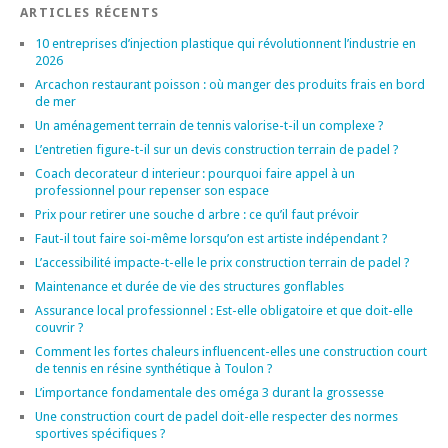
ARTICLES RÉCENTS
10 entreprises d’injection plastique qui révolutionnent l’industrie en
2026
Arcachon restaurant poisson : où manger des produits frais en bord
de mer
Un aménagement terrain de tennis valorise-t-il un complexe ?
L’entretien figure-t-il sur un devis construction terrain de padel ?
Coach decorateur d interieur : pourquoi faire appel à un
professionnel pour repenser son espace
Prix pour retirer une souche d arbre : ce qu’il faut prévoir
Faut-il tout faire soi-même lorsqu’on est artiste indépendant ?
L’accessibilité impacte-t-elle le prix construction terrain de padel ?
Maintenance et durée de vie des structures gonflables
Assurance local professionnel : Est-elle obligatoire et que doit-elle
couvrir ?
Comment les fortes chaleurs influencent-elles une construction court
de tennis en résine synthétique à Toulon ?
L’importance fondamentale des oméga 3 durant la grossesse
Une construction court de padel doit-elle respecter des normes
sportives spécifiques ?