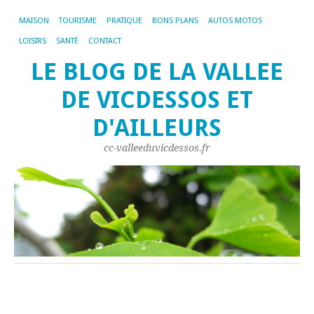
MAISON
TOURISME
PRATIQUE
BONS PLANS
AUTOS MOTOS
LOISIRS
SANTÉ
CONTACT
LE BLOG DE LA VALLEE
DE VICDESSOS ET
D'AILLEURS
cc-valleeduvicdessos.fr