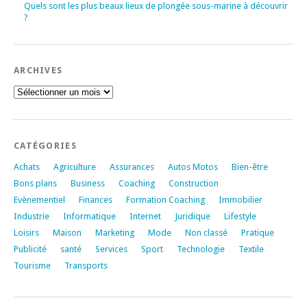
Quels sont les plus beaux lieux de plongée sous-marine à découvrir
?
ARCHIVES
Archives
CATÉGORIES
Achats
Agriculture
Assurances
Autos Motos
Bien-être
Bons plans
Business
Coaching
Construction
Evènementiel
Finances
Formation Coaching
Immobilier
Industrie
Informatique
Internet
Juridique
Lifestyle
Loisirs
Maison
Marketing
Mode
Non classé
Pratique
Publicité
santé
Services
Sport
Technologie
Textile
Tourisme
Transports