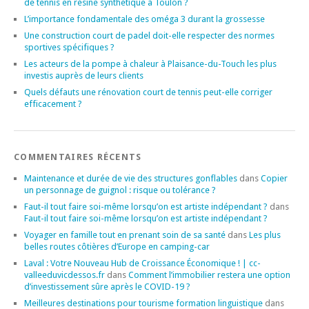
de tennis en résine synthétique à Toulon ?
L’importance fondamentale des oméga 3 durant la grossesse
Une construction court de padel doit-elle respecter des normes
sportives spécifiques ?
Les acteurs de la pompe à chaleur à Plaisance-du-Touch les plus
investis auprès de leurs clients
Quels défauts une rénovation court de tennis peut-elle corriger
efficacement ?
COMMENTAIRES RÉCENTS
Maintenance et durée de vie des structures gonflables
dans
Copier
un personnage de guignol : risque ou tolérance ?
Faut-il tout faire soi-même lorsqu’on est artiste indépendant ?
dans
Faut-il tout faire soi-même lorsqu’on est artiste indépendant ?
Voyager en famille tout en prenant soin de sa santé
dans
Les plus
belles routes côtières d’Europe en camping-car
Laval : Votre Nouveau Hub de Croissance Économique ! | cc-
valleeduvicdessos.fr
dans
Comment l’immobilier restera une option
d’investissement sûre après le COVID-19 ?
Meilleures destinations pour tourisme formation linguistique
dans