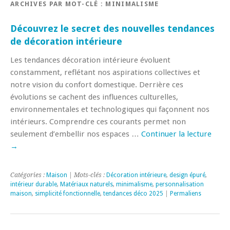
ARCHIVES PAR MOT-CLÉ :
MINIMALISME
Découvrez le secret des nouvelles tendances
de décoration intérieure
Les tendances décoration intérieure évoluent
constamment, reflétant nos aspirations collectives et
notre vision du confort domestique. Derrière ces
évolutions se cachent des influences culturelles,
environnementales et technologiques qui façonnent nos
intérieurs. Comprendre ces courants permet non
seulement d’embellir nos espaces …
Continuer la lecture
→
Catégories :
Maison
| Mots-clés :
Décoration intérieure
,
design épuré
,
intérieur durable
,
Matériaux naturels
,
minimalisme
,
personnalisation
maison
,
simplicité fonctionnelle
,
tendances déco 2025
|
Permaliens