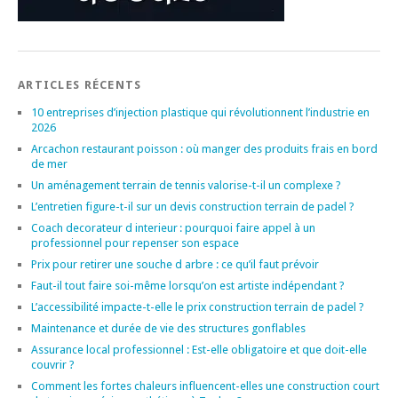
ARTICLES RÉCENTS
10 entreprises d’injection plastique qui révolutionnent l’industrie en
2026
Arcachon restaurant poisson : où manger des produits frais en bord
de mer
Un aménagement terrain de tennis valorise-t-il un complexe ?
L’entretien figure-t-il sur un devis construction terrain de padel ?
Coach decorateur d interieur : pourquoi faire appel à un
professionnel pour repenser son espace
Prix pour retirer une souche d arbre : ce qu’il faut prévoir
Faut-il tout faire soi-même lorsqu’on est artiste indépendant ?
L’accessibilité impacte-t-elle le prix construction terrain de padel ?
Maintenance et durée de vie des structures gonflables
Assurance local professionnel : Est-elle obligatoire et que doit-elle
couvrir ?
Comment les fortes chaleurs influencent-elles une construction court