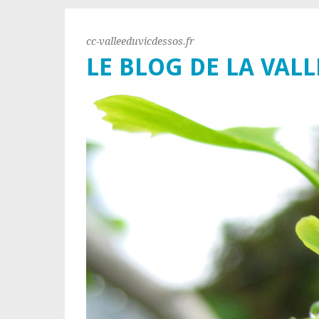
cc-valleeduvicdessos.fr
LE BLOG DE LA VALL