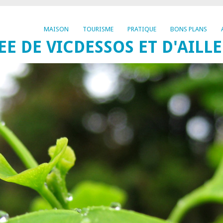
MAISON
TOURISME
PRATIQUE
BONS PLANS
EE DE VICDESSOS ET D'AILL