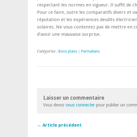
respectant les normes en vigueur. Il suffit de ch
Pour ce faire, outre les comparatifs divers et v
réputation et les expériences desdits électrici
solaires. Ne vous contentez pas de mettre en con
d’avoir une mauvaise surprise.
Catégories :
Bons plans
|
Permaliens
Laisser un commentaire
Vous devez
vous connecter
pour publier un comm
← Article précédent