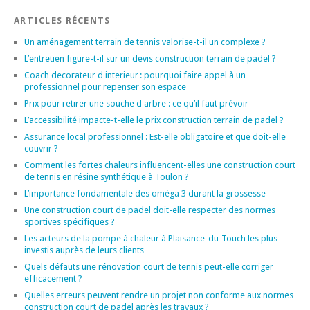
ARTICLES RÉCENTS
Un aménagement terrain de tennis valorise-t-il un complexe ?
L’entretien figure-t-il sur un devis construction terrain de padel ?
Coach decorateur d interieur : pourquoi faire appel à un
professionnel pour repenser son espace
Prix pour retirer une souche d arbre : ce qu’il faut prévoir
L’accessibilité impacte-t-elle le prix construction terrain de padel ?
Assurance local professionnel : Est-elle obligatoire et que doit-elle
couvrir ?
Comment les fortes chaleurs influencent-elles une construction court
de tennis en résine synthétique à Toulon ?
L’importance fondamentale des oméga 3 durant la grossesse
Une construction court de padel doit-elle respecter des normes
sportives spécifiques ?
Les acteurs de la pompe à chaleur à Plaisance-du-Touch les plus
investis auprès de leurs clients
Quels défauts une rénovation court de tennis peut-elle corriger
efficacement ?
Quelles erreurs peuvent rendre un projet non conforme aux normes
construction court de padel après les travaux ?