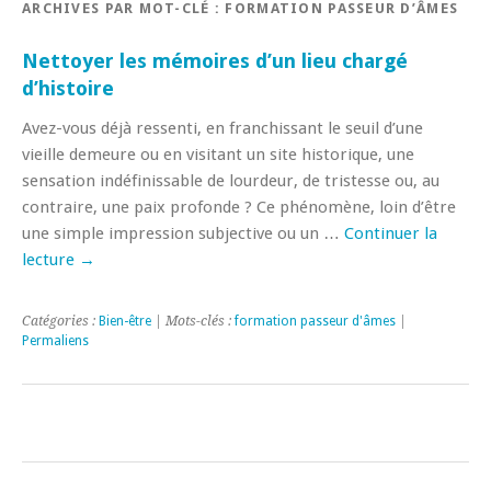
ARCHIVES PAR MOT-CLÉ :
FORMATION PASSEUR D’ÂMES
Nettoyer les mémoires d’un lieu chargé
d’histoire
Avez-vous déjà ressenti, en franchissant le seuil d’une
vieille demeure ou en visitant un site historique, une
sensation indéfinissable de lourdeur, de tristesse ou, au
contraire, une paix profonde ? Ce phénomène, loin d’être
une simple impression subjective ou un …
Continuer la
lecture
→
Catégories :
Bien-être
| Mots-clés :
formation passeur d'âmes
|
Permaliens