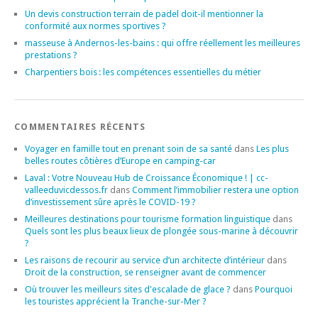
Un devis construction terrain de padel doit-il mentionner la
conformité aux normes sportives ?
masseuse à Andernos-les-bains : qui offre réellement les meilleures
prestations ?
Charpentiers bois : les compétences essentielles du métier
COMMENTAIRES RÉCENTS
Voyager en famille tout en prenant soin de sa santé
dans
Les plus
belles routes côtières d’Europe en camping-car
Laval : Votre Nouveau Hub de Croissance Économique ! | cc-
valleeduvicdessos.fr
dans
Comment l’immobilier restera une option
d’investissement sûre après le COVID-19 ?
Meilleures destinations pour tourisme formation linguistique
dans
Quels sont les plus beaux lieux de plongée sous-marine à découvrir
?
Les raisons de recourir au service d’un architecte d’intérieur
dans
Droit de la construction, se renseigner avant de commencer
Où trouver les meilleurs sites d'escalade de glace ?
dans
Pourquoi
les touristes apprécient la Tranche-sur-Mer ?