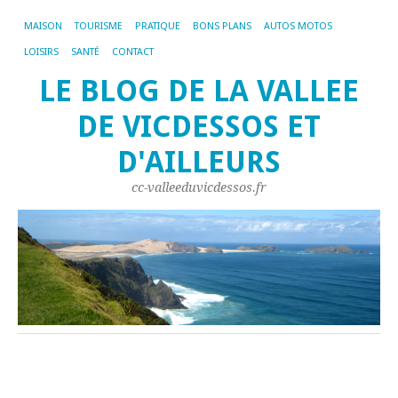
MAISON
TOURISME
PRATIQUE
BONS PLANS
AUTOS MOTOS
LOISIRS
SANTÉ
CONTACT
LE BLOG DE LA VALLEE
DE VICDESSOS ET
D'AILLEURS
cc-valleeduvicdessos.fr