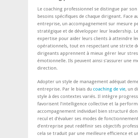
Le coaching professionnel se distingue par son
besoins spécifiques de chaque dirigeant. Face a
entreprise, un accompagnement sur mesure perm
stratégique et de développer leur leadership. L
expertise pour aider leurs clients à atteindre le
opérationnels, tout en respectant une stricte d
dirigeants apprennent à mieux gérer leur stress
émotionnelle. Ils peuvent ainsi s’assurer une me
direction.
Adopter un style de management adéquat demeur
entreprise. Par le biais du
coaching de vie
, un 
style à des contextes variés. Il intègre progre
favorisent l’intelligence collective et la perfor
accompagnement individuel bien structuré donn
recul et d’évaluer ses modes de fonctionnement
d’entreprise peut redéfinir ses objectifs profes
cela se traduit par une meilleure efficience et