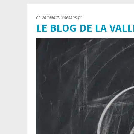
cc-valleeduvicdessos.fr
LE BLOG DE LA VALL