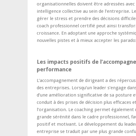
organisationnelles doivent être adressées avec
intelligence collective au sein de l’entreprise.
gérer le stress et prendre des décisions diffic
coach professionnel certifié peut ainsi transfo
croissance. En adoptant une approche systémiqu
nouvelles pistes et à mieux accepter les parado
Les impacts positifs de l’accompagne
performance
L’accompagnement de dirigeant a des répercus
des entreprises. Lorsqu’un leader s’engage dans
d’une amélioration significative de sa posture
conduit à des prises de décision plus efficaces e
l’organisation. Le coaching permet également u
grande sérénité dans le cadre professionnel, fa
positif et motivant. Le développement du leader
entreprise se traduit par une plus grande confi