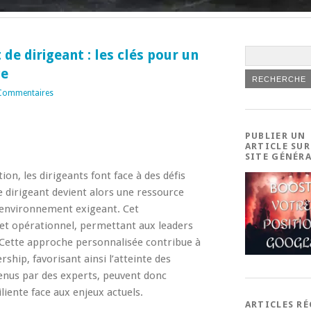
 dirigeant : les clés pour un
ce
Commentaires
PUBLIER UN
ARTICLE SUR
SITE GÉNÉR
on, les dirigeants font face à des défis
dirigeant devient alors une ressource
 environnement exigeant. Cet
et opérationnel, permettant aux leaders
t. Cette approche personnalisée contribue à
ship, favorisant ainsi l’atteinte des
tenus par des experts, peuvent donc
iente face aux enjeux actuels.
ARTICLES R