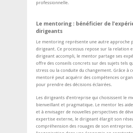
professionnelle.
Le mentoring : bénéficier de l’expéri
dirigeants
Le mentoring représente une autre approche 
dirigeant. Ce processus repose sur la relation
dirigeant accompli, le mentor partage ses expéri
offre des conseils concrets sur des sujets tels q
stress ou la conduite du changement. Grâce à ce
mentoré peut acquérir des compétences organisa
pour prendre des décisions éclairées.
Les dirigeants d’entreprise qui choisissent le 
bienveillant et pragmatique. Le mentor les aide
et à envisager de nouvelles perspectives de dé
expertise externe, le dirigeant élargit son rése
compréhension des rouages de son entreprise. 