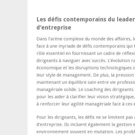
Les défis contemporains du leader
d’entreprise
Dans l’arène complexe du monde des affaires, le
face à une myriade de défis contemporains qui 
rôle essentiel en fournissant un cadre de réflex
dirigeants à naviguer avec succès. L’évolution r
économique et les disruptions technologiques o
leur style de management. De plus, la pression 
maintenant un équilibre sain entre vie profess
managériale solide. Le coaching des dirigeants
pour les aider à clarifier leur vision stratégique
à renforcer leur agilité managériale face à ces 
Pour les dirigeants, les défis ne se limitent pa
d’entreprise. Ils incluent également la gestion 
environnement souvent en mutation. Les problé