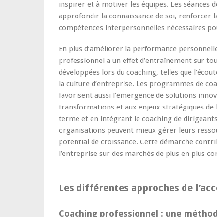
inspirer et à motiver les équipes. Les séances 
approfondir la connaissance de soi, renforcer l
compétences interpersonnelles nécessaires pour
En plus d’améliorer la performance personnell
professionnel a un effet d’entraînement sur to
développées lors du coaching, telles que l’écoute
la culture d’entreprise. Les programmes de co
favorisent aussi l’émergence de solutions innov
transformations et aux enjeux stratégiques de l
terme et en intégrant le coaching de dirigeant
organisations peuvent mieux gérer leurs resso
potential de croissance. Cette démarche contrib
l’entreprise sur des marchés de plus en plus co
Les différentes approches de l’a
Coaching professionnel : une méthod