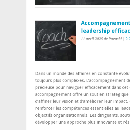
Accompagnement de
leadership effica
11 avril 2025
de Povoski
|
0 
Dans un monde des affaires en constante évoluti
toujours plus complexes. L’accompagnement de 
précieuse pour naviguer efficacement dans cet
accompagnement offre un soutien stratégique 
d’affiner leur vision et d’améliorer leur impac
renforcer les compétences essentielles au leader
objectifs organisationnels. Les dirigeants, sou
développer une approche plus innovante et résil