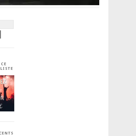
 CE
ALISTE
ÉCENTS