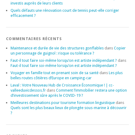
investis auprès de leurs clients
Quels défauts une rénovation court de tennis peut-elle corriger
efficacement ?
COMMENTAIRES RÉCENTS
Maintenance et durée de vie des structures gonflables
dans
Copier
un personnage de guignol : risque ou tolérance ?
Faut-il tout faire soi-même lorsqu’on est artiste indépendant ?
dans
Faut-il tout faire soi-même lorsqu’on est artiste indépendant ?
Voyager en famille tout en prenant soin de sa santé
dans
Les plus
belles routes côtières d’Europe en camping-car
Laval : Votre Nouveau Hub de Croissance Économique ! | cc-
valleeduvicdessos.fr
dans
Comment l’immobilier restera une option
d’investissement sûre après le COVID-19 ?
Meilleures destinations pour tourisme formation linguistique
dans
Quels sont les plus beaux lieux de plongée sous-marine à découvrir
?