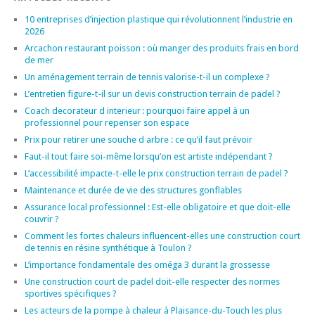
10 entreprises d’injection plastique qui révolutionnent l’industrie en
2026
Arcachon restaurant poisson : où manger des produits frais en bord
de mer
Un aménagement terrain de tennis valorise-t-il un complexe ?
L’entretien figure-t-il sur un devis construction terrain de padel ?
Coach decorateur d interieur : pourquoi faire appel à un
professionnel pour repenser son espace
Prix pour retirer une souche d arbre : ce qu’il faut prévoir
Faut-il tout faire soi-même lorsqu’on est artiste indépendant ?
L’accessibilité impacte-t-elle le prix construction terrain de padel ?
Maintenance et durée de vie des structures gonflables
Assurance local professionnel : Est-elle obligatoire et que doit-elle
couvrir ?
Comment les fortes chaleurs influencent-elles une construction court
de tennis en résine synthétique à Toulon ?
L’importance fondamentale des oméga 3 durant la grossesse
Une construction court de padel doit-elle respecter des normes
sportives spécifiques ?
Les acteurs de la pompe à chaleur à Plaisance-du-Touch les plus