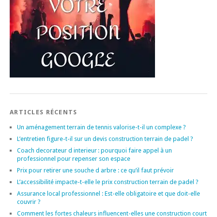
ARTICLES RÉCENTS
Un aménagement terrain de tennis valorise-t-il un complexe ?
L’entretien figure-t-il sur un devis construction terrain de padel ?
Coach decorateur d interieur : pourquoi faire appel à un
professionnel pour repenser son espace
Prix pour retirer une souche d arbre : ce qu’il faut prévoir
L’accessibilité impacte-t-elle le prix construction terrain de padel ?
Assurance local professionnel : Est-elle obligatoire et que doit-elle
couvrir ?
Comment les fortes chaleurs influencent-elles une construction court