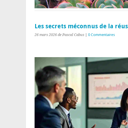
Les secrets méconnus de la réus
26 mars 2026
de Pascal Cabus
|
0 Commentaires