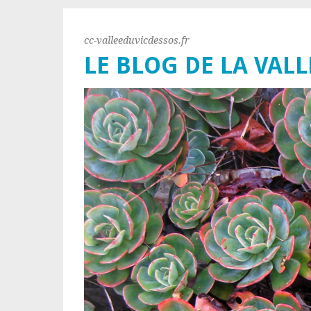
cc-valleeduvicdessos.fr
LE BLOG DE LA VALL