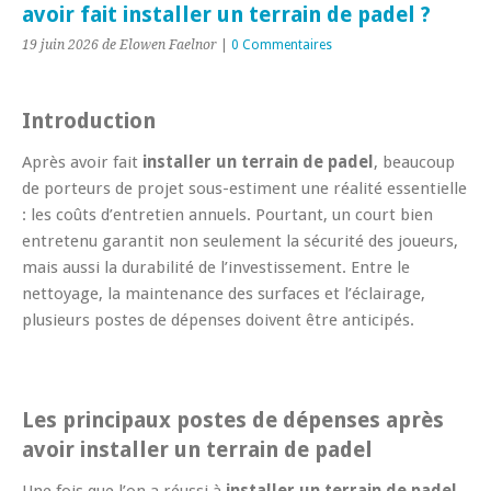
avoir fait installer un terrain de padel ?
19 juin 2026
de Elowen Faelnor
|
0 Commentaires
Introduction
Après avoir fait
installer un terrain de padel
, beaucoup
de porteurs de projet sous-estiment une réalité essentielle
: les coûts d’entretien annuels. Pourtant, un court bien
entretenu garantit non seulement la sécurité des joueurs,
mais aussi la durabilité de l’investissement. Entre le
nettoyage, la maintenance des surfaces et l’éclairage,
plusieurs postes de dépenses doivent être anticipés.
Les principaux postes de dépenses après
avoir
installer un terrain de padel
Une fois que l’on a réussi à
installer un terrain de padel
,