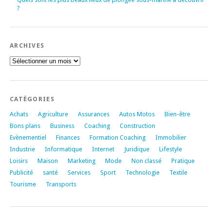
?
ARCHIVES
Archives
CATÉGORIES
Achats
Agriculture
Assurances
Autos Motos
Bien-être
Bons plans
Business
Coaching
Construction
Evènementiel
Finances
Formation Coaching
Immobilier
Industrie
Informatique
Internet
Juridique
Lifestyle
Loisirs
Maison
Marketing
Mode
Non classé
Pratique
Publicité
santé
Services
Sport
Technologie
Textile
Tourisme
Transports