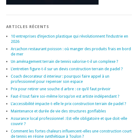
ARTICLES RÉCENTS
10 entreprises d’injection plastique qui révolutionnent l’industrie en
2026
Arcachon restaurant poisson : où manger des produits frais en bord
de mer
Un aménagement terrain de tennis valorise-t-il un complexe ?
L’entretien figure-t-il sur un devis construction terrain de padel ?
Coach decorateur d interieur : pourquoi faire appel à un
professionnel pour repenser son espace
Prix pour retirer une souche d arbre : ce qu’il faut prévoir
Faut-il tout faire soi-même lorsqu’on est artiste indépendant ?
L’accessibilité impacte-t-elle le prix construction terrain de padel ?
Maintenance et durée de vie des structures gonflables
Assurance local professionnel : Est-elle obligatoire et que doit-elle
couvrir ?
Comment les fortes chaleurs influencent-elles une construction court
de tennis en résine synthétique à Toulon ?