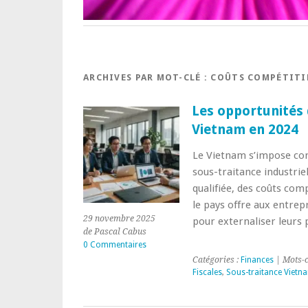
ARCHIVES PAR MOT-CLÉ :
COÛTS COMPÉTITI
Les opportunités 
Vietnam en 2024
Le Vietnam s’impose com
sous-traitance industrie
qualifiée, des coûts comp
le pays offre aux entrep
29 novembre 2025
pour externaliser leurs
de Pascal Cabus
0 Commentaires
Catégories :
Finances
| Mots-c
Fiscales
,
Sous-traitance Vietn