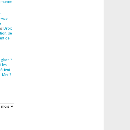
-marine
e
rvice
e
ns
Droit
tion, se
ant de
s
s
 glace ?
 les
récient
r-Mer ?