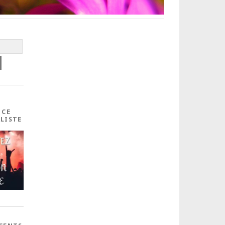
 CE
ALISTE