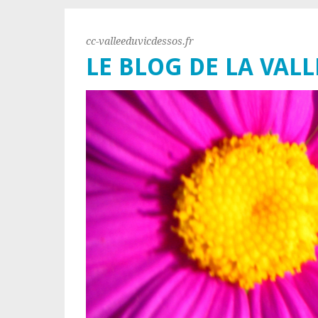
cc-valleeduvicdessos.fr
LE BLOG DE LA VALL