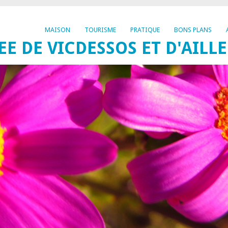
MAISON
TOURISME
PRATIQUE
BONS PLANS
EE DE VICDESSOS ET D'AILL