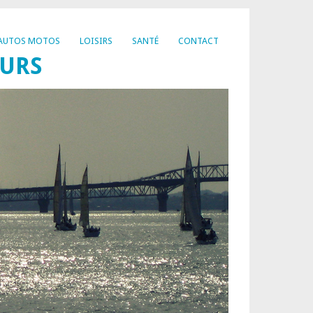
AUTOS MOTOS
LOISIRS
SANTÉ
CONTACT
EURS