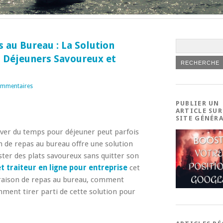
s au Bureau : La Solution
s Déjeuners Savoureux et
ommentaires
PUBLIER UN
ARTICLE SUR
SITE GÉNÉR
ouver du temps pour déjeuner peut parfois
on de repas au bureau offre une solution
ter des plats savoureux sans quitter son
t traiteur en ligne pour entreprise
cet
ivraison de repas au bureau, comment
omment tirer parti de cette solution pour