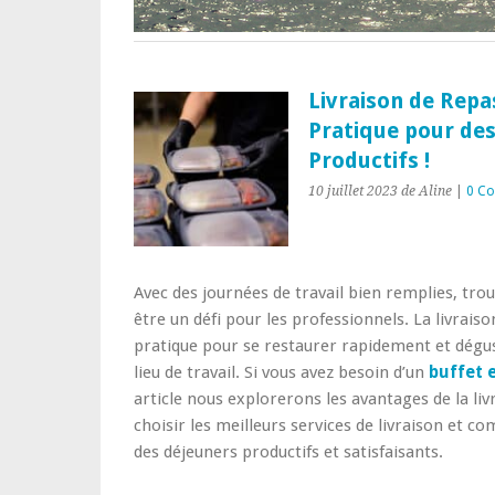
Livraison de Repa
Pratique pour de
Productifs !
10 juillet 2023
de Aline
|
0 C
Avec des journées de travail bien remplies, tr
être un défi pour les professionnels. La livrais
pratique pour se restaurer rapidement et dégus
lieu de travail. Si vous avez besoin d’un
buffet e
article nous explorerons les avantages de la l
choisir les meilleurs services de livraison et c
des déjeuners productifs et satisfaisants.