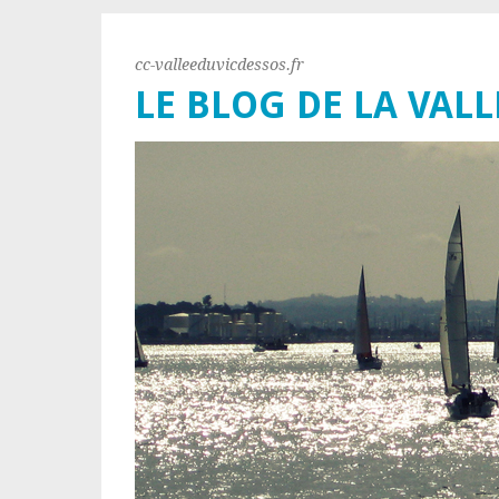
cc-valleeduvicdessos.fr
LE BLOG DE LA VALL