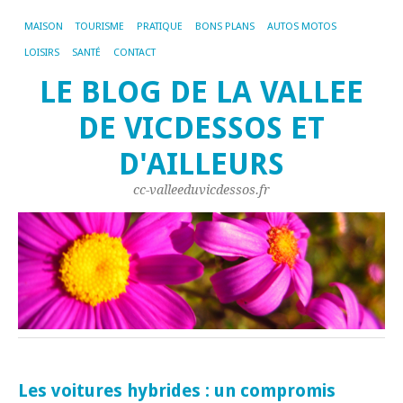
MAISON
TOURISME
PRATIQUE
BONS PLANS
AUTOS MOTOS
LOISIRS
SANTÉ
CONTACT
LE BLOG DE LA VALLEE
DE VICDESSOS ET
D'AILLEURS
cc-valleeduvicdessos.fr
Les voitures hybrides : un compromis