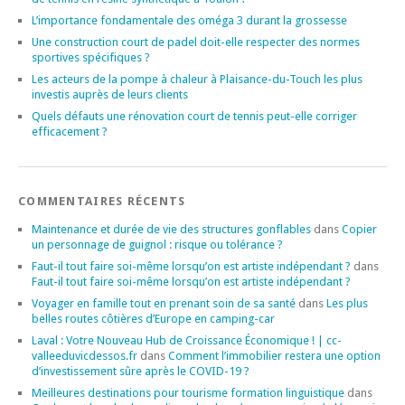
L’importance fondamentale des oméga 3 durant la grossesse
Une construction court de padel doit-elle respecter des normes
sportives spécifiques ?
Les acteurs de la pompe à chaleur à Plaisance-du-Touch les plus
investis auprès de leurs clients
Quels défauts une rénovation court de tennis peut-elle corriger
efficacement ?
COMMENTAIRES RÉCENTS
Maintenance et durée de vie des structures gonflables
dans
Copier
un personnage de guignol : risque ou tolérance ?
Faut-il tout faire soi-même lorsqu’on est artiste indépendant ?
dans
Faut-il tout faire soi-même lorsqu’on est artiste indépendant ?
Voyager en famille tout en prenant soin de sa santé
dans
Les plus
belles routes côtières d’Europe en camping-car
Laval : Votre Nouveau Hub de Croissance Économique ! | cc-
valleeduvicdessos.fr
dans
Comment l’immobilier restera une option
d’investissement sûre après le COVID-19 ?
Meilleures destinations pour tourisme formation linguistique
dans