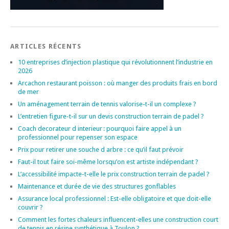
ARTICLES RÉCENTS
10 entreprises d’injection plastique qui révolutionnent l’industrie en
2026
Arcachon restaurant poisson : où manger des produits frais en bord
de mer
Un aménagement terrain de tennis valorise-t-il un complexe ?
L’entretien figure-t-il sur un devis construction terrain de padel ?
Coach decorateur d interieur : pourquoi faire appel à un
professionnel pour repenser son espace
Prix pour retirer une souche d arbre : ce qu’il faut prévoir
Faut-il tout faire soi-même lorsqu’on est artiste indépendant ?
L’accessibilité impacte-t-elle le prix construction terrain de padel ?
Maintenance et durée de vie des structures gonflables
Assurance local professionnel : Est-elle obligatoire et que doit-elle
couvrir ?
Comment les fortes chaleurs influencent-elles une construction court
de tennis en résine synthétique à Toulon ?