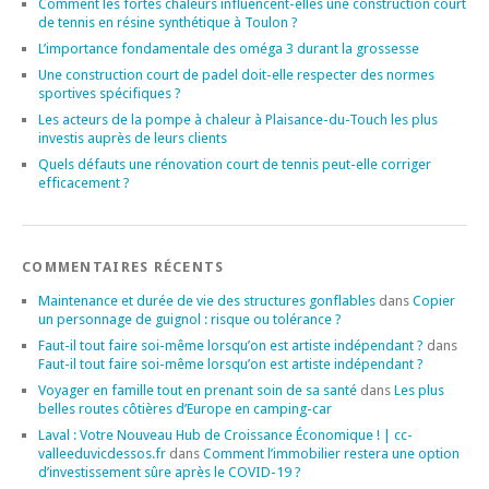
Comment les fortes chaleurs influencent-elles une construction court
de tennis en résine synthétique à Toulon ?
L’importance fondamentale des oméga 3 durant la grossesse
Une construction court de padel doit-elle respecter des normes
sportives spécifiques ?
Les acteurs de la pompe à chaleur à Plaisance-du-Touch les plus
investis auprès de leurs clients
Quels défauts une rénovation court de tennis peut-elle corriger
efficacement ?
COMMENTAIRES RÉCENTS
Maintenance et durée de vie des structures gonflables
dans
Copier
un personnage de guignol : risque ou tolérance ?
Faut-il tout faire soi-même lorsqu’on est artiste indépendant ?
dans
Faut-il tout faire soi-même lorsqu’on est artiste indépendant ?
Voyager en famille tout en prenant soin de sa santé
dans
Les plus
belles routes côtières d’Europe en camping-car
Laval : Votre Nouveau Hub de Croissance Économique ! | cc-
valleeduvicdessos.fr
dans
Comment l’immobilier restera une option
d’investissement sûre après le COVID-19 ?