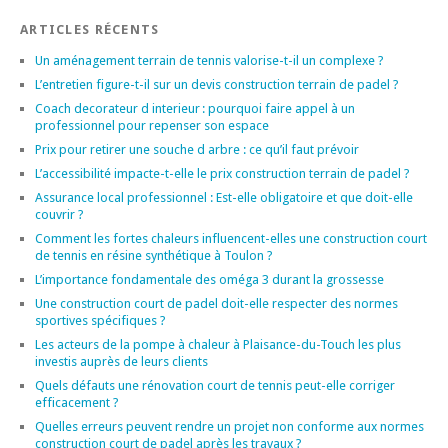
ARTICLES RÉCENTS
Un aménagement terrain de tennis valorise-t-il un complexe ?
L’entretien figure-t-il sur un devis construction terrain de padel ?
Coach decorateur d interieur : pourquoi faire appel à un
professionnel pour repenser son espace
Prix pour retirer une souche d arbre : ce qu’il faut prévoir
L’accessibilité impacte-t-elle le prix construction terrain de padel ?
Assurance local professionnel : Est-elle obligatoire et que doit-elle
couvrir ?
Comment les fortes chaleurs influencent-elles une construction court
de tennis en résine synthétique à Toulon ?
L’importance fondamentale des oméga 3 durant la grossesse
Une construction court de padel doit-elle respecter des normes
sportives spécifiques ?
Les acteurs de la pompe à chaleur à Plaisance-du-Touch les plus
investis auprès de leurs clients
Quels défauts une rénovation court de tennis peut-elle corriger
efficacement ?
Quelles erreurs peuvent rendre un projet non conforme aux normes
construction court de padel après les travaux ?