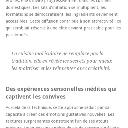
étoilés, elle s’invite progressivement dans les cuisines
domestiques. Les kits d’initiation se multiplient, les
formations se démocratisent, les ingrédients deviennent
accessibles. Cette diffusion contribue à son attractivité : ce
qui semblait réservé à une élite devient praticable pour les
passionnés.
La cuisine moléculaire ne remplace pas la
tradition, elle en révèle les secrets pour mieux
les maîtriser et les réinventer avec créativité.
Des expériences sensorielles inédites qui
captivent les convives
Au-delà de la technique, cette approche séduit par sa
capacité à créer des émotions gustatives nouvelles. Les
textures surprenantes constituent l’un de ses atouts