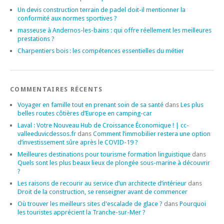
Un devis construction terrain de padel doit-il mentionner la
conformité aux normes sportives ?
masseuse à Andernos-les-bains : qui offre réellement les meilleures
prestations ?
Charpentiers bois : les compétences essentielles du métier
COMMENTAIRES RÉCENTS
Voyager en famille tout en prenant soin de sa santé
dans
Les plus
belles routes côtières d’Europe en camping-car
Laval : Votre Nouveau Hub de Croissance Économique ! | cc-
valleeduvicdessos.fr
dans
Comment l’immobilier restera une option
d’investissement sûre après le COVID-19 ?
Meilleures destinations pour tourisme formation linguistique
dans
Quels sont les plus beaux lieux de plongée sous-marine à découvrir
?
Les raisons de recourir au service d’un architecte d’intérieur
dans
Droit de la construction, se renseigner avant de commencer
Où trouver les meilleurs sites d'escalade de glace ?
dans
Pourquoi
les touristes apprécient la Tranche-sur-Mer ?