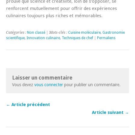
prouve que science et créativité, loin de s’opposer, se
renforcent mutuellement pour offrir des expériences
culinaires toujours plus riches et mémorables.
Catégories :
Non classé
| Mots-clés :
Cuisine moléculaire
,
Gastronomie
scientifique
,
Innovation culinaire
,
Techniques de chef
|
Permaliens
Laisser un commentaire
Vous devez
vous connecter
pour publier un commentaire.
← Article précédent
Article suivant →