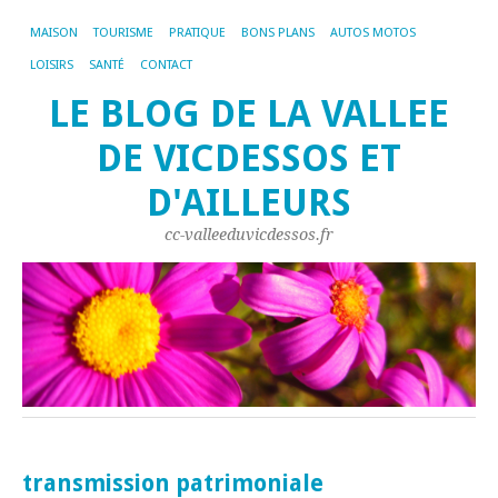
MAISON
TOURISME
PRATIQUE
BONS PLANS
AUTOS MOTOS
LOISIRS
SANTÉ
CONTACT
LE BLOG DE LA VALLEE
DE VICDESSOS ET
D'AILLEURS
cc-valleeduvicdessos.fr
transmission patrimoniale