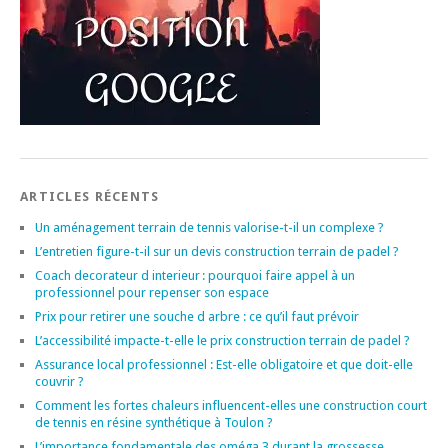
ARTICLES RÉCENTS
Un aménagement terrain de tennis valorise-t-il un complexe ?
L’entretien figure-t-il sur un devis construction terrain de padel ?
Coach decorateur d interieur : pourquoi faire appel à un
professionnel pour repenser son espace
Prix pour retirer une souche d arbre : ce qu’il faut prévoir
L’accessibilité impacte-t-elle le prix construction terrain de padel ?
Assurance local professionnel : Est-elle obligatoire et que doit-elle
couvrir ?
Comment les fortes chaleurs influencent-elles une construction court
de tennis en résine synthétique à Toulon ?
L’importance fondamentale des oméga 3 durant la grossesse