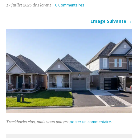
17 juillet 2025
de Florent
|
0 Commentaires
Image Suivante →
Trackbacks clos, mais vous pouvez
poster un commentaire
.