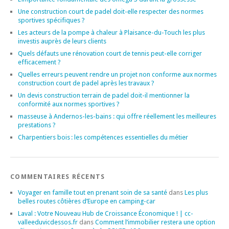
Une construction court de padel doit-elle respecter des normes
sportives spécifiques ?
Les acteurs de la pompe à chaleur à Plaisance-du-Touch les plus
investis auprès de leurs clients
Quels défauts une rénovation court de tennis peut-elle corriger
efficacement ?
Quelles erreurs peuvent rendre un projet non conforme aux normes
construction court de padel après les travaux ?
Un devis construction terrain de padel doit-il mentionner la
conformité aux normes sportives ?
masseuse à Andernos-les-bains : qui offre réellement les meilleures
prestations ?
Charpentiers bois : les compétences essentielles du métier
COMMENTAIRES RÉCENTS
Voyager en famille tout en prenant soin de sa santé
dans
Les plus
belles routes côtières d’Europe en camping-car
Laval : Votre Nouveau Hub de Croissance Économique ! | cc-
valleeduvicdessos.fr
dans
Comment l’immobilier restera une option