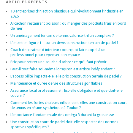
ARTICLES RÉCENTS
10 entreprises d’injection plastique qui révolutionnent l’industrie en
2026
Arcachon restaurant poisson : où manger des produits frais en bord
de mer
Un aménagement terrain de tennis valorise-t-il un complexe ?
L’entretien figure-t-il sur un devis construction terrain de padel ?
Coach decorateur d interieur : pourquoi faire appel à un
professionnel pour repenser son espace
Prix pour retirer une souche d arbre : ce qu’il faut prévoir
Faut-il tout faire soi-même lorsqu’on est artiste indépendant ?
L’accessibilité impacte-t-elle le prix construction terrain de padel ?
Maintenance et durée de vie des structures gonflables
Assurance local professionnel : Est-elle obligatoire et que doit-elle
couvrir ?
Comment les fortes chaleurs influencent-elles une construction court
de tennis en résine synthétique à Toulon ?
L’importance fondamentale des oméga 3 durant la grossesse
Une construction court de padel doit-elle respecter des normes
sportives spécifiques ?