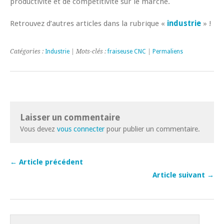
productivité et de compétitivité sur le marché.
Retrouvez d’autres articles dans la rubrique «
industrie
» !
Catégories :
Industrie
| Mots-clés :
fraiseuse CNC
|
Permaliens
Laisser un commentaire
Vous devez
vous connecter
pour publier un commentaire.
← Article précédent
Article suivant →