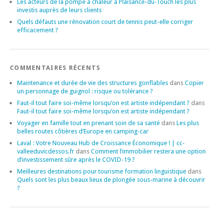
Les acteurs de la pompe à chaleur à Plaisance-du-Touch les plus
investis auprès de leurs clients
Quels défauts une rénovation court de tennis peut-elle corriger
efficacement ?
COMMENTAIRES RÉCENTS
Maintenance et durée de vie des structures gonflables
dans
Copier
un personnage de guignol : risque ou tolérance ?
Faut-il tout faire soi-même lorsqu’on est artiste indépendant ?
dans
Faut-il tout faire soi-même lorsqu’on est artiste indépendant ?
Voyager en famille tout en prenant soin de sa santé
dans
Les plus
belles routes côtières d’Europe en camping-car
Laval : Votre Nouveau Hub de Croissance Économique ! | cc-
valleeduvicdessos.fr
dans
Comment l’immobilier restera une option
d’investissement sûre après le COVID-19 ?
Meilleures destinations pour tourisme formation linguistique
dans
Quels sont les plus beaux lieux de plongée sous-marine à découvrir
?