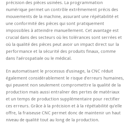
précision des pièces usinées. La programmation
numérique permet un contrôle extrêmement précis des
mouvements de la machine, assurant une répétabilité et
une conformité des pièces qui sont pratiquement
impossibles à atteindre manuellement. Cet avantage est
crucial dans des secteurs où les tolérances sont serrées et
où la qualité des pièces peut avoir un impact direct sur la
performance et la sécurité des produits finaux, comme
dans l’aérospatiale ou le médical.
En automatisant le processus d’usinage, la CNC réduit
également considérablement le risque d’erreurs humaines,
qui peuvent non seulement compromettre la qualité de la
production mais aussi entraîner des pertes de matériaux
et un temps de production supplémentaire pour rectifier
ces erreurs. Grâce à la précision et à la répétabilité qu’elle
offre, la fraiseuse CNC permet donc de maintenir un haut
niveau de qualité tout au long de la production.