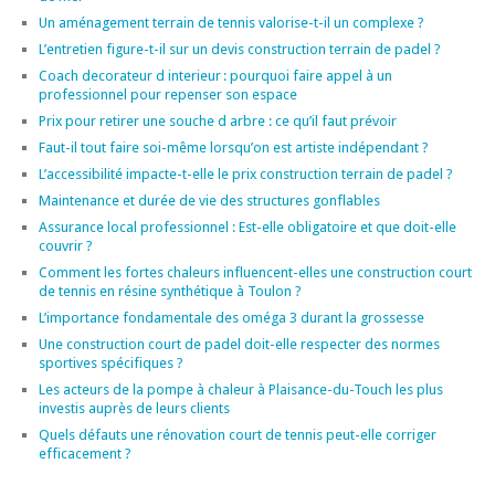
Un aménagement terrain de tennis valorise-t-il un complexe ?
L’entretien figure-t-il sur un devis construction terrain de padel ?
Coach decorateur d interieur : pourquoi faire appel à un
professionnel pour repenser son espace
Prix pour retirer une souche d arbre : ce qu’il faut prévoir
Faut-il tout faire soi-même lorsqu’on est artiste indépendant ?
L’accessibilité impacte-t-elle le prix construction terrain de padel ?
Maintenance et durée de vie des structures gonflables
Assurance local professionnel : Est-elle obligatoire et que doit-elle
couvrir ?
Comment les fortes chaleurs influencent-elles une construction court
de tennis en résine synthétique à Toulon ?
L’importance fondamentale des oméga 3 durant la grossesse
Une construction court de padel doit-elle respecter des normes
sportives spécifiques ?
Les acteurs de la pompe à chaleur à Plaisance-du-Touch les plus
investis auprès de leurs clients
Quels défauts une rénovation court de tennis peut-elle corriger
efficacement ?