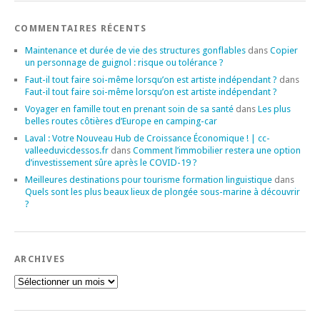
COMMENTAIRES RÉCENTS
Maintenance et durée de vie des structures gonflables
dans
Copier
un personnage de guignol : risque ou tolérance ?
Faut-il tout faire soi-même lorsqu’on est artiste indépendant ?
dans
Faut-il tout faire soi-même lorsqu’on est artiste indépendant ?
Voyager en famille tout en prenant soin de sa santé
dans
Les plus
belles routes côtières d’Europe en camping-car
Laval : Votre Nouveau Hub de Croissance Économique ! | cc-
valleeduvicdessos.fr
dans
Comment l’immobilier restera une option
d’investissement sûre après le COVID-19 ?
Meilleures destinations pour tourisme formation linguistique
dans
Quels sont les plus beaux lieux de plongée sous-marine à découvrir
?
ARCHIVES
Archives