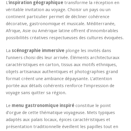
L’
inspiration géographique
transforme la réception en
véritable invitation au voyage. Choisir un pays ou un
continent particulier permet de décliner cohérence
décorative, gastronomique et musicale. Méditerranée,
Afrique, Asie ou Amérique latine offrent d’innombrables
possibilités créatives respectueuses des cultures évoquées.
La
scénographie immersive
plonge les invités dans
l’univers choisi dès leur arrivée. Éléments architecturaux
caractéristiques en carton, tissus aux motifs ethniques,
objets artisanaux authentiques et photographies grand
format créent une ambiance dépaysante. L’attention
portée aux détails cohérents renforce l’impression de
voyage sans quitter sa région.
Le
menu gastronomique inspiré
constitue le point
d’orgue de cette thématique voyageuse. Mets typiques
adaptés aux palais locaux, épices caractéristiques et
présentation traditionnelle éveillent les papilles tout en