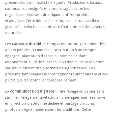
présentation minimaliste élégante. Producteurs locaux,
contenants consignés et compostage des restes
organiques réduisent drastiquement l’empreinte
écologique. Cette démarche n’implique aucun sacrifice
gustatif et valorise au contraire l’authenticité des saveurs
naturelles.
Les
cadeaux durables
remplacent avantageusement les
objets jetables ou inutiles. Contribution à un compte
épargne, plantation d’arbre au nom de l’enfant,
abonnement à une bibliothèque ou don à une association
caritative offrent des alternatives significatives. Ces
présents symboliques accompagnent l’enfant dans la durée
plutôt que d’encombrer temporairement.
La
communication digitale
limite l’usage du papier sans
sacrifier l’élégance. Invitations numériques animées, suivi
en direct via plateforme dédiée et partage d’albums
photos en ligne modernisent les traditions. Cette