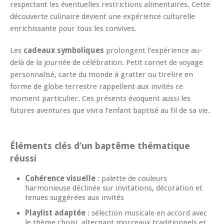
respectant les éventuelles restrictions alimentaires. Cette
découverte culinaire devient une expérience culturelle
enrichissante pour tous les convives.
Les
cadeaux symboliques
prolongent l’expérience au-
delà de la journée de célébration. Petit carnet de voyage
personnalisé, carte du monde à gratter ou tirelire en
forme de globe terrestre rappellent aux invités ce
moment particulier. Ces présents évoquent aussi les
futures aventures que vivra l’enfant baptisé au fil de sa vie.
Éléments clés d’un baptême thématique
réussi
Cohérence visuelle
: palette de couleurs
harmonieuse déclinée sur invitations, décoration et
tenues suggérées aux invités
Playlist adaptée
: sélection musicale en accord avec
le thème choisi, alternant morceaux traditionnels et