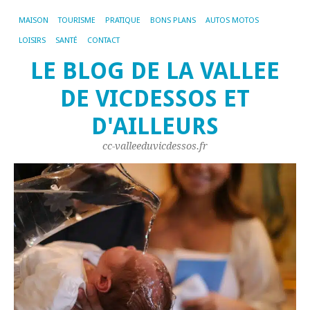
MAISON
TOURISME
PRATIQUE
BONS PLANS
AUTOS MOTOS
LOISIRS
SANTÉ
CONTACT
LE BLOG DE LA VALLEE
DE VICDESSOS ET
D'AILLEURS
cc-valleeduvicdessos.fr