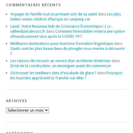
COMMENTAIRES RÉCENTS
Voyager en famille tout en prenant soin de sa santé
dans
Les plus
belles routes côtières d’Europe en camping-car
Laval : Votre Nouveau Hub de Croissance Économique ! | cc-
valleeduvicdessos.fr
dans
Comment l’immobilier restera une option
d’investissement sûre après le COVID-19 ?
Meilleures destinations pour tourisme formation linguistique
dans
Quels sont les plus beaux lieux de plongée sous-marine à découvrir
?
Les raisons de recourir au service d’un architecte d’intérieur
dans
Droit de la construction, se renseigner avant de commencer
Où trouver les meilleurs sites d'escalade de glace ?
dans
Pourquoi
les touristes apprécient la Tranche-sur-Mer ?
ARCHIVES
Archives