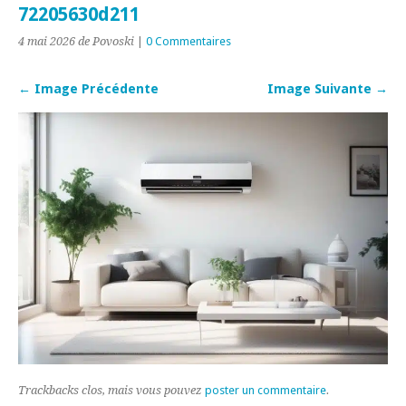
72205630d211
4 mai 2026
de Povoski
|
0 Commentaires
← Image Précédente
Image Suivante →
Trackbacks clos, mais vous pouvez
poster un commentaire
.