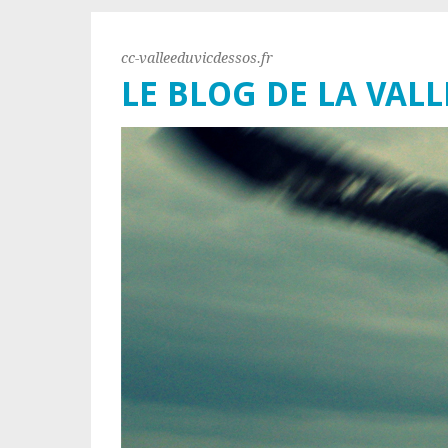
cc-valleeduvicdessos.fr
LE BLOG DE LA VALL