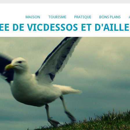
MAISON
TOURISME
PRATIQUE
BONS PLANS
EE DE VICDESSOS ET D'AILL