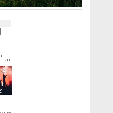
 CE
ALISTE