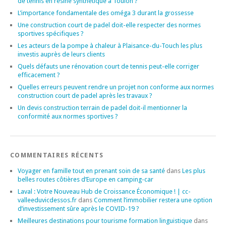
de tennis en résine synthétique à Toulon ?
L’importance fondamentale des oméga 3 durant la grossesse
Une construction court de padel doit-elle respecter des normes
sportives spécifiques ?
Les acteurs de la pompe à chaleur à Plaisance-du-Touch les plus
investis auprès de leurs clients
Quels défauts une rénovation court de tennis peut-elle corriger
efficacement ?
Quelles erreurs peuvent rendre un projet non conforme aux normes
construction court de padel après les travaux ?
Un devis construction terrain de padel doit-il mentionner la
conformité aux normes sportives ?
COMMENTAIRES RÉCENTS
Voyager en famille tout en prenant soin de sa santé
dans
Les plus
belles routes côtières d’Europe en camping-car
Laval : Votre Nouveau Hub de Croissance Économique ! | cc-
valleeduvicdessos.fr
dans
Comment l’immobilier restera une option
d’investissement sûre après le COVID-19 ?
Meilleures destinations pour tourisme formation linguistique
dans