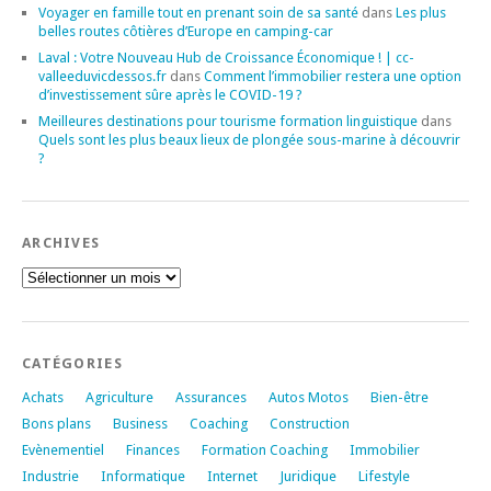
Voyager en famille tout en prenant soin de sa santé
dans
Les plus
belles routes côtières d’Europe en camping-car
Laval : Votre Nouveau Hub de Croissance Économique ! | cc-
valleeduvicdessos.fr
dans
Comment l’immobilier restera une option
d’investissement sûre après le COVID-19 ?
Meilleures destinations pour tourisme formation linguistique
dans
Quels sont les plus beaux lieux de plongée sous-marine à découvrir
?
ARCHIVES
Archives
CATÉGORIES
Achats
Agriculture
Assurances
Autos Motos
Bien-être
Bons plans
Business
Coaching
Construction
Evènementiel
Finances
Formation Coaching
Immobilier
Industrie
Informatique
Internet
Juridique
Lifestyle