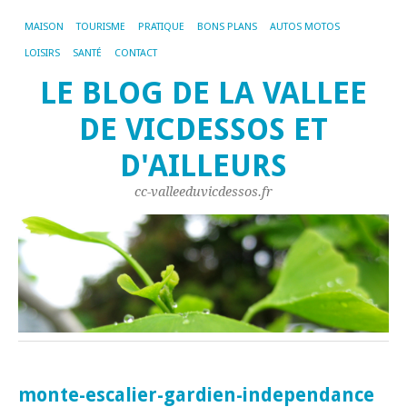
MAISON
TOURISME
PRATIQUE
BONS PLANS
AUTOS MOTOS
LOISIRS
SANTÉ
CONTACT
LE BLOG DE LA VALLEE
DE VICDESSOS ET
D'AILLEURS
cc-valleeduvicdessos.fr
monte-escalier-gardien-independance